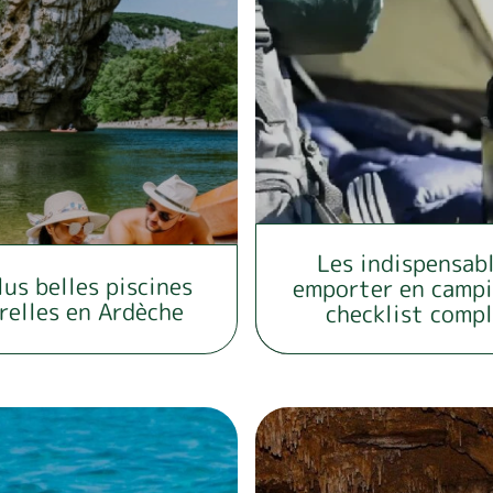
Les indispensabl
lus belles piscines
emporter en campi
relles en Ardèche
checklist comp