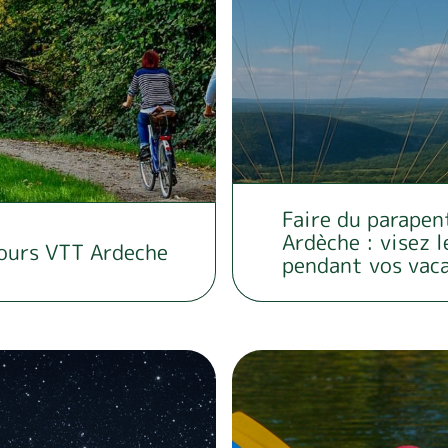
Faire du parapen
Ardèche : visez l
ours VTT Ardeche
pendant vos vac