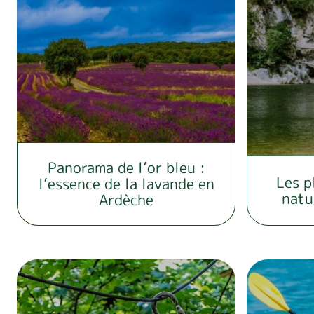
Panorama de l’or bleu :
Les p
l’essence de la lavande en
natu
Ardèche