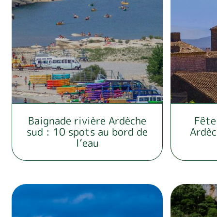
Baignade rivière Ardèche
Fête
sud : 10 spots au bord de
Ardèc
l’eau