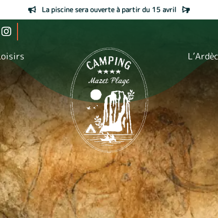
La piscine sera ouverte à partir du 15 avril
oisirs
L’Ardè