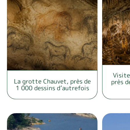
Visite
La grotte Chauvet, près de
près d
1 000 dessins d’autrefois