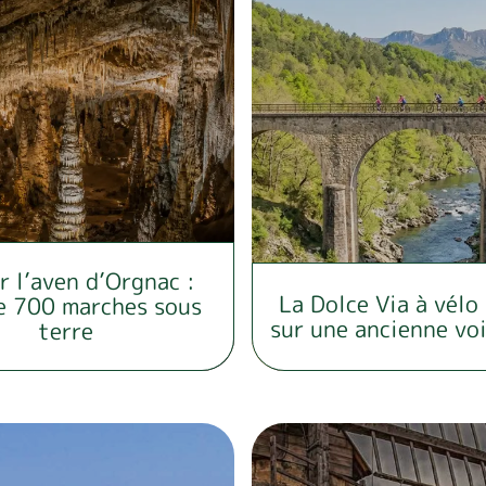
r l’aven d’Orgnac :
La Dolce Via à vélo
e 700 marches sous
sur une ancienne voi
terre