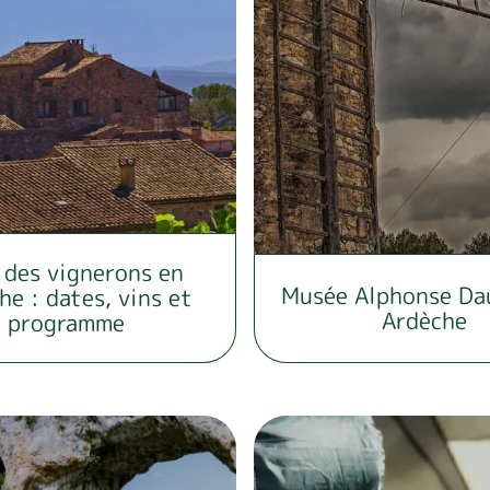
 des vignerons en
Musée Alphonse Da
he : dates, vins et
Ardèche
programme