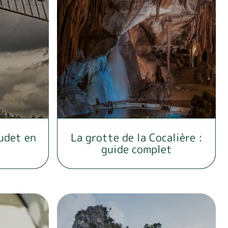
udet en
La grotte de la Cocalière :
guide complet