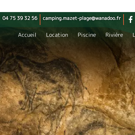
04 75 39 32 56
camping.mazet-plage@wanadoo.fr
Accueil
Location
Piscine
Rivière
L