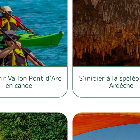
ir Vallon Pont d’Arc
S’initier à la spélé
en canoe
Ardèche