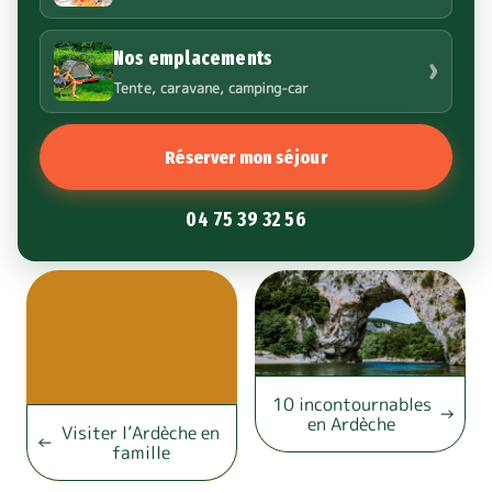
Nos emplacements
›
Tente, caravane, camping-car
Réserver mon séjour
04 75 39 32 56
10 incontournables
en Ardèche
Visiter l’Ardèche en
famille