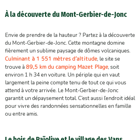
À la découverte du Mont-Gerbier-de-Jonc
Envie de prendre de la hauteur ? Partez à la découverte
du Mont-Gerbier-de-Jonc. Cette montagne domine
fièrement un sublime paysage de dômes volcaniques.
Culminant à 1 551 mètres d’altitude
, le site se
89,5 km du camping Mazet Plage
trouve à
, soit
environ 1 h 34 en voiture. Un périple qui en vaut
largement la peine compte tenu de tout ce qui vous
attend à votre arrivée. Le Mont-Gerbier-de-Jonc
garantit un dépaysement total. C’est aussi l’endroit idéal
pour vivre des randonnées sensationnelles en famille
ou entre amis.
Le bois de Païolive et le village des Vans