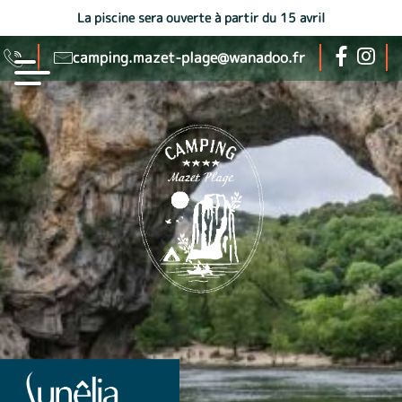
La piscine sera ouverte à partir du 15 avril
camping.mazet-plage@wanadoo.fr