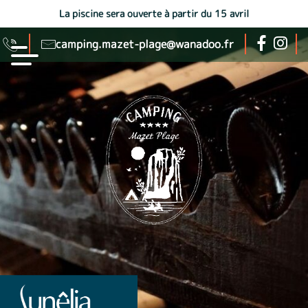
La piscine sera ouverte à partir du 15 avril
camping.mazet-plage@wanadoo.fr