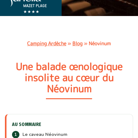
Camping Ardèche
»
Blog
»
Néovinum
Une balade œnologique
insolite au cœur du
Néovinum
AU SOMMAIRE
Le caveau Néovinum