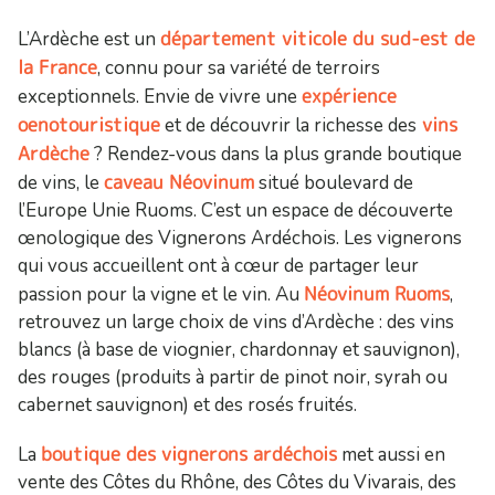
département viticole du sud-est de
L’Ardèche est un
la France
, connu pour sa variété de terroirs
expérience
exceptionnels. Envie de vivre une
oenotouristique
vins
et de découvrir la richesse des
Ardèche
? Rendez-vous dans la plus grande boutique
caveau Néovinum
de vins, le
situé boulevard de
l’Europe Unie Ruoms. C’est un espace de découverte
œnologique des Vignerons Ardéchois. Les vignerons
qui vous accueillent ont à cœur de partager leur
Néovinum Ruoms
passion pour la vigne et le vin. Au
,
retrouvez un large choix de vins d’Ardèche : des vins
blancs (à base de viognier, chardonnay et sauvignon),
des rouges (produits à partir de pinot noir, syrah ou
cabernet sauvignon) et des rosés fruités.
boutique des vignerons ardéchois
La
met aussi en
vente des Côtes du Rhône, des Côtes du Vivarais, des