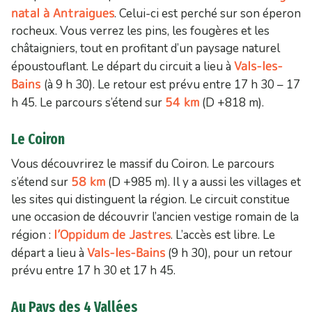
natal à Antraigues
. Celui-ci est perché sur son éperon
rocheux. Vous verrez les pins, les fougères et les
châtaigniers, tout en profitant d’un paysage naturel
Vals-les-
époustouflant. Le départ du circuit a lieu à
Bains
(à 9 h 30). Le retour est prévu entre 17 h 30 – 17
54 km
h 45. Le parcours s’étend sur
(D +818 m).
Le Coiron
Vous découvrirez le massif du Coiron. Le parcours
58 km
s’étend sur
(D +985 m). Il y a aussi les villages et
les sites qui distinguent la région. Le circuit constitue
une occasion de découvrir l’ancien vestige romain de la
l’Oppidum de Jastres
région :
. L’accès est libre. Le
Vals-les-Bains
départ a lieu à
(9 h 30), pour un retour
prévu entre 17 h 30 et 17 h 45.
Au Pays des 4 Vallées