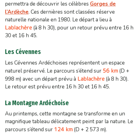
permettra de découvrir les célèbres
Gorges de
l’Ardèche
. Ces dernières sont classées réserve
naturelle nationale en 1980. Le départ a lieu à
Lablachère
(à 8 h 30), pour un retour prévu entre 16 h
30 et 16 h 45.
Les Cévennes
Les Cévennes Ardéchoises représentent un espace
56 km
naturel préservé. Le parcours s’étend sur
(D +
Lablachère
998 m) avec un départ prévu à
(à 8 h 30).
Le retour est prévu entre 16 h 30 et 16 h 45.
La Montagne Ardéchoise
Au printemps, cette montagne se transforme en un
magnifique tableau délicatement peint par la nature. Le
124 km
parcours s’étend sur
(D + 2 573 m).