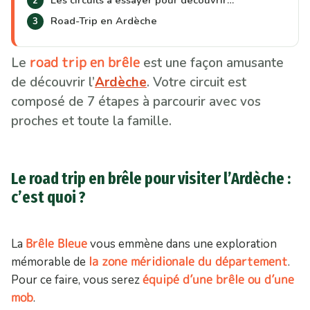
Les circuits à essayer pour découvrir…
Road-Trip en Ardèche
road trip en brêle
Le
est une façon amusante
de découvrir l’
Ardèche
. Votre circuit est
composé de 7 étapes à parcourir avec vos
proches et toute la famille.
Le road trip en brêle pour visiter l’Ardèche :
c’est quoi ?
Brêle Bleue
La
vous emmène dans une exploration
la zone méridionale du département
mémorable de
.
équipé d’une brêle ou d’une
Pour ce faire, vous serez
mob
.