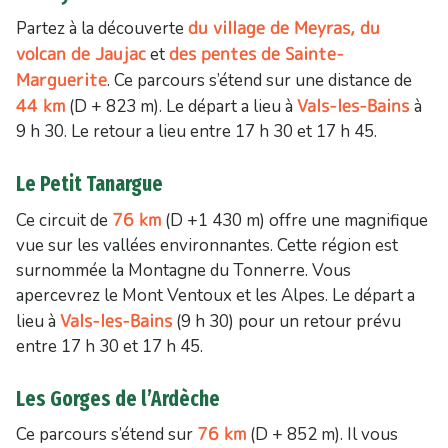
du village de Meyras, du
Partez à la découverte
volcan de Jaujac
des pentes de Sainte-
et
Marguerite
. Ce parcours s’étend sur une distance de
44 km
Vals-les-Bains
(D + 823 m). Le départ a lieu à
à
9 h 30. Le retour a lieu entre 17 h 30 et 17 h 45.
Le Petit Tanargue
76 km
Ce circuit de
(D +1 430 m) offre une magnifique
vue sur les vallées environnantes. Cette région est
surnommée la Montagne du Tonnerre. Vous
apercevrez le Mont Ventoux et les Alpes. Le départ a
Vals-les-Bains
lieu à
(9 h 30) pour un retour prévu
entre 17 h 30 et 17 h 45.
Les Gorges de l’Ardèche
76 km
Ce parcours s’étend sur
(D + 852 m). Il vous