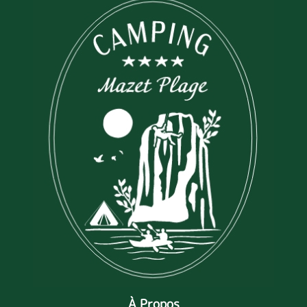
À Propos