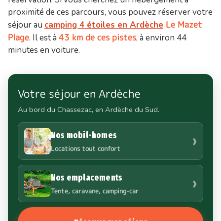
proximité de ces parcours, vous pouvez réserver votre
Le Mazet
séjour au
camping 4 étoiles en Ardèche
Plage
43 km de ces pistes
. Il est à
, à environ 44
minutes en voiture.
Votre séjour en Ardèche
Au bord du Chassezac, en Ardèche du Sud.
Nos mobil-homes
›
Locations tout confort
Nos emplacements
›
Tente, caravane, camping-car