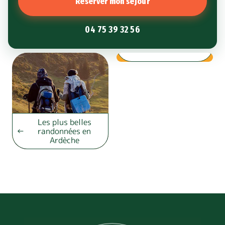
Réserver mon séjour
04 75 39 32 56
Visiter Vallon Pont
d’Arc
Les plus belles
randonnées en
Ardèche