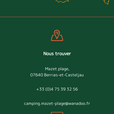
Nous trouver
Mazet plage,
07640 Berrias-et-Casteljau
+33 (0)4 75 39 32 56
camping.mazet-plage@wanadoo.fr