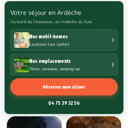
Votre séjour en Ardèche
Au bord du Chassezac, en Ardèche du Sud.
Nos mobil-homes
›
Locations tout confort
Nos emplacements
›
Tente, caravane, camping-car
Réserver mon séjour
04 75 39 32 56