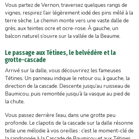
Vous partez de Vernon, traversez quelques rangs de
vignes, respirez l’air légèrement iodé des pins mêlé à la
terre sèche. Le chemin monte vers une vaste dalle de
grès, aux teintes ocre et ocre-rose. À gauche, un
balcon naturel s’ouvre sur la vallée de la Beaume.
Le passage aux Tétines, le belvédère et la
grotte-cascade
Arrivé sur la dalle, vous découvrirez les fameuses
Tétines. Un panneau indique le retour ou, à gauche, la
direction de la cascade. Descente jusqu’au ruisseau de
Baumicou, puis remontée jusqu’à la vasque au pied de
la chute.
Vous passez derrière l’eau, dans une grotte peu
profonde. Le clapotis de la cascade sur la dalle résonne
telle une mélodie à vos oreilles : c’est le moment-clé de
la randonnée à la Cascade de Baumicou et aux Tétines