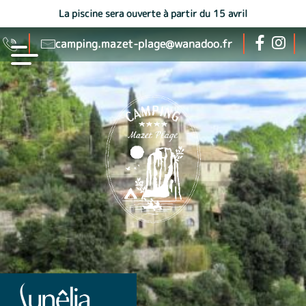
La piscine sera ouverte à partir du 15 avril
camping.mazet-plage@wanadoo.fr