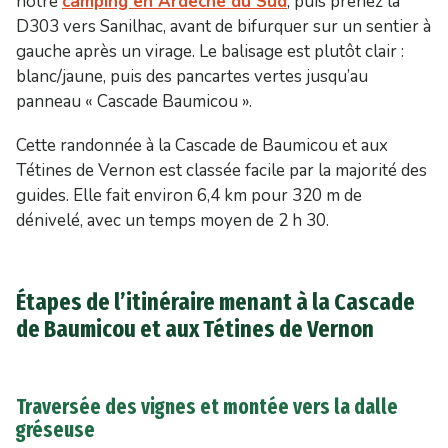
notre
camping en Ardèche du Sud
, puis prenez la
D303 vers Sanilhac, avant de bifurquer sur un sentier à
gauche après un virage. Le balisage est plutôt clair :
blanc/jaune, puis des pancartes vertes jusqu’au
panneau « Cascade Baumicou ».
Cette randonnée à la Cascade de Baumicou et aux
Tétines de Vernon est classée facile par la majorité des
guides. Elle fait environ 6,4 km pour 320 m de
dénivelé, avec un temps moyen de 2 h 30.
Étapes de l’itinéraire menant à la Cascade
de Baumicou et aux Tétines de Vernon
Traversée des vignes et montée vers la dalle
gréseuse