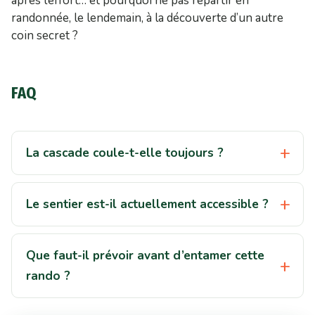
après l’effort… et pourquoi ne pas repartir en
randonnée, le lendemain, à la découverte d’un autre
coin secret ?
FAQ
La cascade coule-t-elle toujours ?
Le sentier est-il actuellement accessible ?
Que faut-il prévoir avant d’entamer cette
rando ?