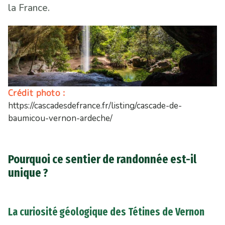
la France.
Crédit photo :
https://cascadesdefrance.fr/listing/cascade-de-
baumicou-vernon-ardeche/
Pourquoi ce sentier de randonnée est-il
unique ?
La curiosité géologique des Tétines de Vernon