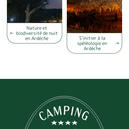
Nature et
biodiversité de nuit
S’initier à la
en Ardèche
spéléologie en
Ardèche