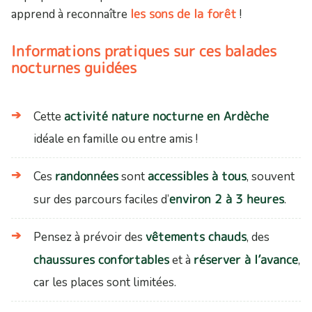
les sons de la forêt
apprend à reconnaître
!
Informations pratiques sur ces balades
nocturnes guidées
activité nature nocturne en Ardèche
Cette
idéale en famille ou entre amis !
randonnées
accessibles à tous
Ces
sont
, souvent
environ 2 à 3 heures
sur des parcours faciles d’
.
vêtements chauds
Pensez à prévoir des
, des
chaussures confortables
réserver à l’avance
et à
,
car les places sont limitées.