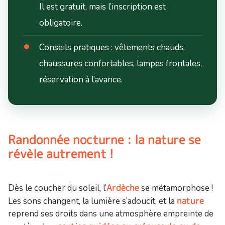
Il est gratuit, mais l’inscription est
obligatoire.
Conseils pratiques : vêtements chauds,
chaussures confortables, lampes frontales,
réservation à l’avance.
Randonnée nocturne : la nature se
révèle autrement !
Ardèche
Dès le coucher du soleil, l’
se métamorphose !
nature
Les sons changent, la lumière s’adoucit, et la
reprend ses droits dans une atmosphère empreinte de