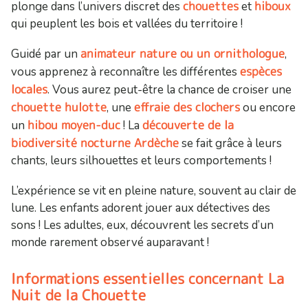
chouettes
hiboux
plonge dans l’univers discret des
et
qui peuplent les bois et vallées du territoire !
animateur nature ou un ornithologue
Guidé par un
,
espèces
vous apprenez à reconnaître les différentes
locales
. Vous aurez peut-être la chance de croiser une
chouette hulotte
effraie des clochers
, une
ou encore
hibou moyen-duc
découverte de la
un
! La
biodiversité nocturne Ardèche
se fait grâce à leurs
chants, leurs silhouettes et leurs comportements !
L’expérience se vit en pleine nature, souvent au clair de
lune. Les enfants adorent jouer aux détectives des
sons ! Les adultes, eux, découvrent les secrets d’un
monde rarement observé auparavant !
Informations essentielles concernant La
Nuit de la Chouette