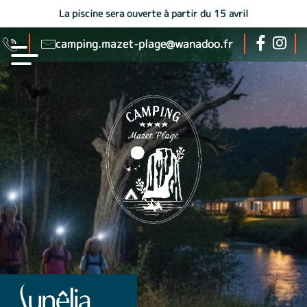
La piscine sera ouverte à partir du 15 avril
camping.mazet-plage@wanadoo.fr