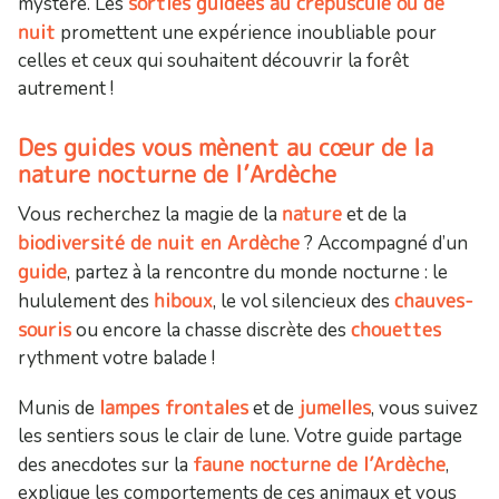
sorties guidées au crépuscule ou de
mystère. Les
nuit
promettent une expérience inoubliable pour
celles et ceux qui souhaitent découvrir la forêt
autrement !
Des guides vous mènent au cœur de la
nature nocturne de l’Ardèche
nature
Vous recherchez la magie de la
et de la
biodiversité de nuit en Ardèche
? Accompagné d’un
guide
, partez à la rencontre du monde nocturne : le
hiboux
chauves-
hululement des
, le vol silencieux des
souris
chouettes
ou encore la chasse discrète des
rythment votre balade !
lampes frontales
jumelles
Munis de
et de
, vous suivez
les sentiers sous le clair de lune. Votre guide partage
faune nocturne de l’Ardèche
des anecdotes sur la
,
explique les comportements de ces animaux et vous