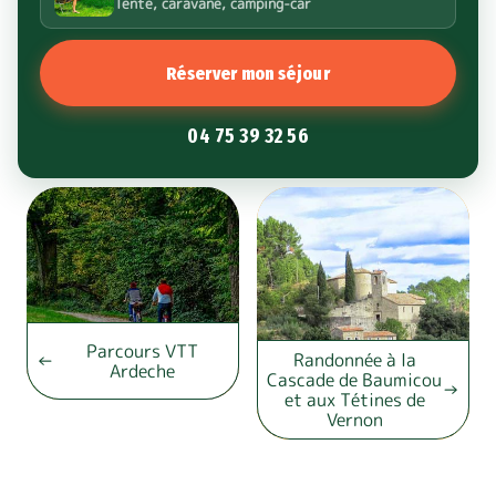
Tente, caravane, camping-car
Réserver mon séjour
04 75 39 32 56
Parcours VTT
Randonnée à la
Ardeche
Cascade de Baumicou
et aux Tétines de
Vernon