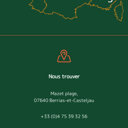
Nous trouver
Mazet plage,
07640 Berrias-et-Casteljau
+33 (0)4 75 39 32 56