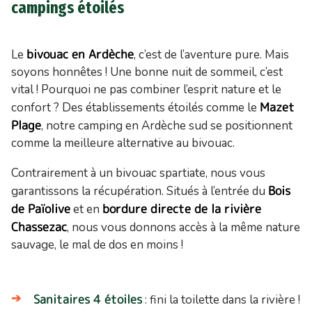
campings étoilés
bivouac en Ardèche
Le
, c’est de l’aventure pure. Mais
soyons honnêtes ! Une bonne nuit de sommeil, c’est
vital ! Pourquoi ne pas combiner l’esprit nature et le
Mazet
confort ? Des établissements étoilés comme le
Plage
, notre camping en Ardèche sud se positionnent
comme la meilleure alternative au bivouac.
Contrairement à un bivouac spartiate, nous vous
Bois
garantissons la récupération. Situés à l’entrée du
de Païolive
bordure directe de la rivière
et en
Chassezac
, nous vous donnons accès à la même nature
sauvage, le mal de dos en moins !
Sanitaires 4 étoiles
: fini la toilette dans la rivière !