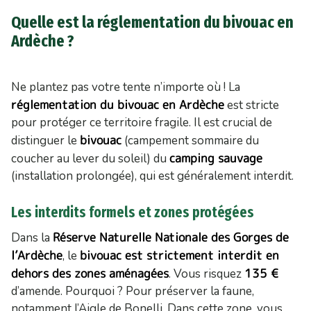
Quelle est la réglementation du bivouac en
Ardèche ?
Ne plantez pas votre tente n’importe où ! La
réglementation du bivouac en Ardèche
est stricte
pour protéger ce territoire fragile. Il est crucial de
bivouac
distinguer le
(campement sommaire du
camping sauvage
coucher au lever du soleil) du
(installation prolongée), qui est généralement interdit.
Les interdits formels et zones protégées
Réserve Naturelle Nationale des Gorges de
Dans la
l’Ardèche
bivouac est strictement interdit en
, le
dehors des zones aménagées
135 €
. Vous risquez
d’amende. Pourquoi ? Pour préserver la faune,
notamment l’Aigle de Bonelli. Dans cette zone, vous