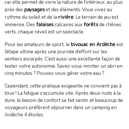
car elle permet de vivre la nature de l’intérieur, au plus
paysages
près des
et des éléments. Vous vivez au
rivière
rythme du soleil et de la
. Le terrain de jeu est
falaises
forêts
immense. Des
calcaires aux
de chênes
verts, chaque réveil est un spectacle.
bivouac en Ardèche
Pour les amateurs de sport, le
est
l’étape ultime après une journée d’effort sur les
sentiers escarpés. C’est aussi une excellente façon de
tester votre autonomie. Savez-vous monter un abri en
cinq minutes ? Pouvez-vous gérer votre eau ?
Cependant, cette pratique exigeante ne convient pas à
tous ! La fatigue s’accumule vite. Après deux nuits à la
dure, le besoin de confort se fait sentir et beaucoup de
voyageurs préfèrent séjourner dans un camping en
Ardèche 4 étoiles.