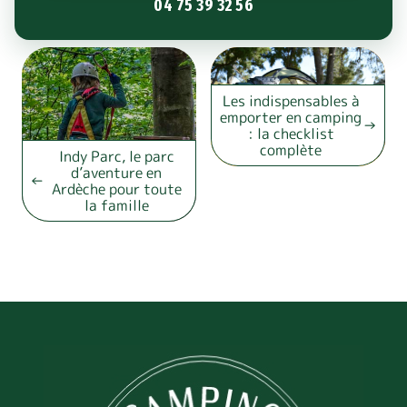
04 75 39 32 56
Les indispensables à
emporter en camping
: la checklist
complète
Indy Parc, le parc
d’aventure en
Ardèche pour toute
la famille