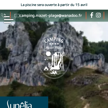
La piscine sera ouverte à partir du 15 avril
camping.mazet-plage@wanadoo.fr