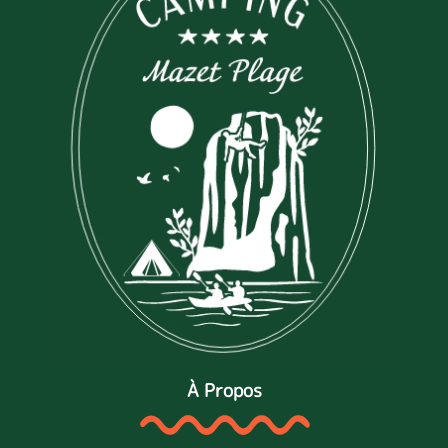
À Propos