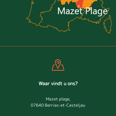
Waar vindt u ons?
Mazet plage,
07640 Berrias-et-Casteljau