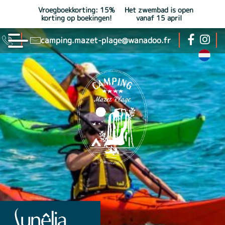
Vroegboekkorting: 15%
Het zwembad is open
korting op boekingen!
vanaf 15 april
camping.mazet-plage@wanadoo.fr