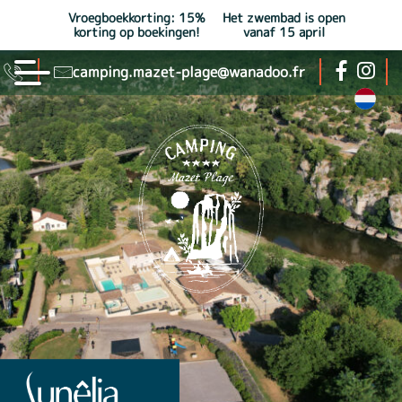
Vroegboekkorting: 15%
Het zwembad is open
korting op boekingen!
vanaf 15 april
camping.mazet-plage@wanadoo.fr