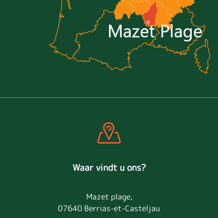
Waar vindt u ons?
Mazet plage,
07640 Berrias-et-Casteljau