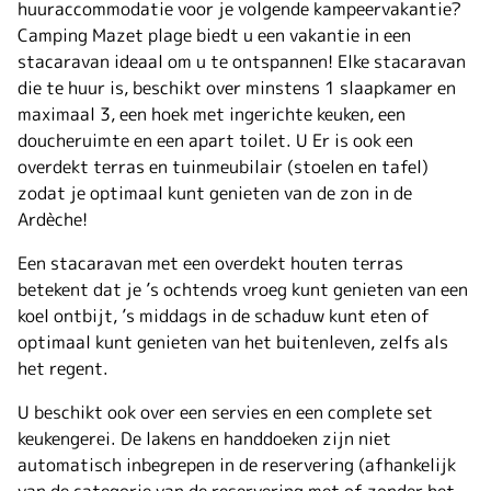
huuraccommodatie voor je volgende kampeervakantie?
Camping Mazet plage biedt u een vakantie
in een
stacaravan ideaal om u te ontspannen! Elke stacaravan
die te huur is, beschikt over minstens 1 slaapkamer en
maximaal 3, een hoek met ingerichte keuken, een
doucheruimte en een apart toilet. U
Er is ook een
overdekt terras en tuinmeubilair (stoelen en tafel)
zodat je optimaal kunt genieten van de zon in de
Ardèche!
Een stacaravan met een overdekt houten terras
betekent dat je ’s ochtends vroeg kunt genieten van een
koel ontbijt, ’s middags in de schaduw kunt eten of
optimaal kunt genieten van het buitenleven, zelfs als
het regent.
U beschikt ook over een servies en een complete set
keukengerei. De lakens en handdoeken zijn niet
automatisch inbegrepen in de reservering (afhankelijk
van de categorie van de reservering met of zonder het