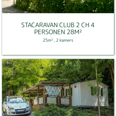
STACARAVAN CLUB 2 CH 4
PERSONEN 28M²
25m²
, 2 kamers