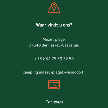
Waar vindt u ons?
Mazet plage,
07640 Berrias-et-Casteljau
+33 (0)4 75 39 32 56
camping.mazet-plage@wanadoo.fr
Tarieven