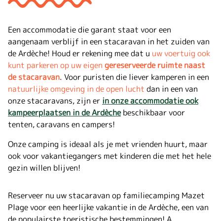
Een accommodatie die garant staat voor een
aangenaam verblijf in een stacaravan in het zuiden van
de Ardèche! Houd er rekening mee dat u
uw voertuig ook
kunt parkeren op uw eigen
gereserveerde ruimte naast
de stacaravan
. Voor puristen die liever kamperen in een
natuurlijke omgeving in de open lucht
dan in een van
onze stacaravans, zijn er
in onze accommodatie ook
kampeerplaatsen in de Ardèche
beschikbaar voor
tenten, caravans en campers!
Onze camping is ideaal als je met vrienden huurt, maar
ook voor vakantiegangers met kinderen die met het hele
gezin willen blijven!
Reserveer nu uw stacaravan op familiecamping Mazet
Plage voor een heerlijke vakantie in de Ardèche, een van
de populairste toeristische bestemmingen! A