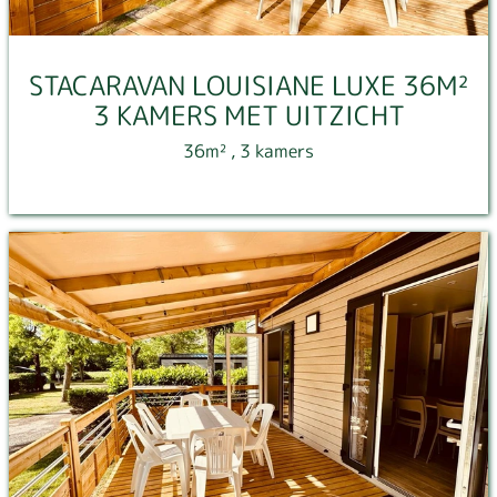
STACARAVAN LOUISIANE LUXE 36M²
3 KAMERS MET UITZICHT
36m²
, 3 kamers