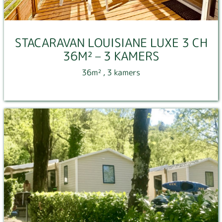
STACARAVAN LOUISIANE LUXE 3 CH
36M² – 3 KAMERS
36m²
, 3 kamers