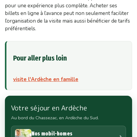
pour une expérience plus complète. Acheter ses
billets en ligne à l’avance peut non seulement faciliter
l’organisation de la visite mais aussi bénéficier de tarifs
préférentiels.
Pour aller plus loin
visite l'Ardèche en famille
Votre séjour en Ardèche
Au bord du Chassezac, en Ardèche du Sud.
Nos mobil-homes