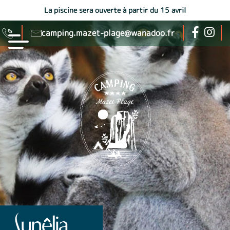
La piscine sera ouverte à partir du 15 avril
camping.mazet-plage@wanadoo.fr