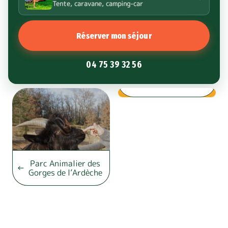
Tente, caravane, camping-car
Réserver mon séjour
04 75 39 32 56
Visiter Thines
Parc Animalier des
Gorges de l’Ardèche