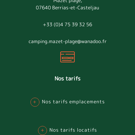
Mazet plage,
07640 Berrias-et-Casteljau
+33 (0)4 75 39 32 56
camping.mazet-plage@wanadoo.fr
Nos tarifs
+
Nos tarifs emplacements
+
Nos tarifs locatifs