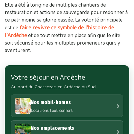
Elle a été à l’origine de multiples chantiers de
restauration et actions de sauvegarde pour redonner à
ce patrimoine sa gloire passée. La volonté principale
faire revivre ce symbole de l’histoire de
est de
l’Ardèche
et de tout mettre en place afin que le site
soit sécurisé pour les multiples promeneurs qui s’y
aventurent.
Votre séjour en Ardèche
Au bord du Chassezac, en Ardèche du Sud.
Nos mobil-homes
›
Locations tout confort
Nos emplacements
›