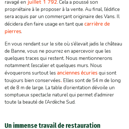
juillet 1 792
ravagé en
. Cela a poussé son
propriétaire à le proposer à la vente. Au final, l’édifice
sera acquis par un commerçant originaire des Vans. Il
carrière de
décidera d’en faire usage en tant que
pierres
.
En vous rendant sur le site où s’élevait jadis le château
de Banne, vous ne pourrez en apercevoir que les
quelques traces qui restent. Nous mentionnerons
notamment l’escalier et quelques murs. Nous
anciennes écuries
évoquerons surtout les
qui sont
.
toujours bien conservées
Elles sont de 54 m de long
et de 8 m de large. La table d’orientation dévoile un
somptueux spectacle naturel qui permet d’admirer
toute la beauté de l’Ardèche Sud.
Un immense travail de restauration