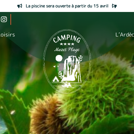
La piscine sera ouverte à partir du 15 avril
oisirs
L’Ardè