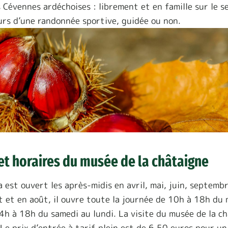
 Cévennes ardéchoises : librement et en famille sur le s
urs d’une randonnée sportive, guidée ou non.
s et horaires du musée de la châtaigne
 est ouvert les après-midis en avril, mai, juin, septemb
et et en août, il ouvre toute la journée de 10h à 18h du
4h à 18h du samedi au lundi. La visite du musée de la c
 Le prix d’entrée à tarif plein est de 6,50 euros pour un