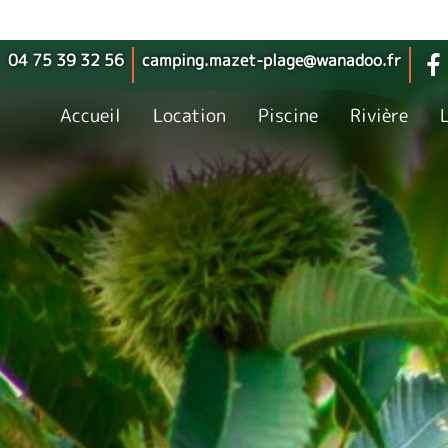
04 75 39 32 56
camping.mazet-plage@wanadoo.fr
Accueil
Location
Piscine
Rivière
L