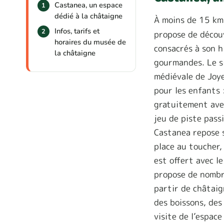
Castanea, un espace
dédié à la châtaigne
À moins de 15 k
Infos, tarifs et
propose de découv
horaires du musée de
consacrés à son h
la châtaigne
gourmandes. Le si
médiévale de Joye
pour les enfants 
gratuitement ave
jeu de piste pass
Castanea repose s
place au toucher,
est offert avec le
propose de nombr
partir de châtaig
des boissons, des
visite de l’espac