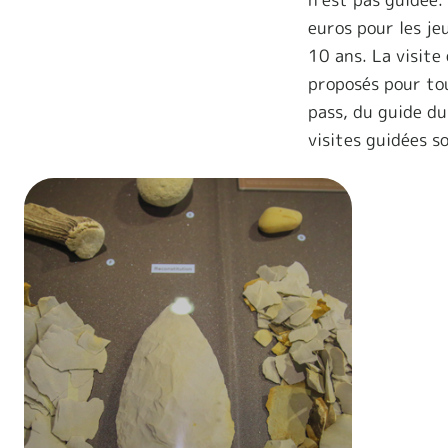
euros pour les je
10 ans. La visite
proposés pour tou
pass, du guide du
visites guidées s