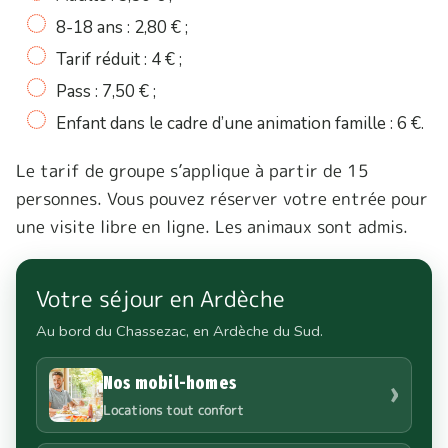
8-18 ans : 2,80 € ;
Tarif réduit : 4 € ;
Pass : 7,50 € ;
Enfant dans le cadre d’une animation famille : 6 €.
Le tarif de groupe s’applique à partir de 15
personnes. Vous pouvez réserver votre entrée pour
une visite libre en ligne. Les animaux sont admis.
Votre séjour en Ardèche
Au bord du Chassezac, en Ardèche du Sud.
Nos mobil-homes
›
Locations tout confort