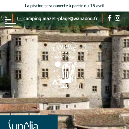
La piscine sera ouverte à partir du 15 avril
camping.mazet-plage@wanadoo.fr