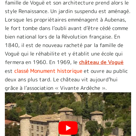
famille de Voguë et son architecture prend alors le
style Renaissance. Un jardin suspendu est aménagé.
Lorsque les propriétaires emménagent à Aubenas,
le fort tombe dans l’oubli avant d’être cédé comme
bien national lors de la Révolution française. En
1840, il est de nouveau racheté par la famille de
Voguë qui le réhabilite et y établit une école qui
fermera en 1960. En 1969, le
château de Voguë
est
classé Monument historique
et ouvre au public
deux ans plus tard. Le château vit aujourd’hui
grâce à l’association « Vivante Ardèche ».