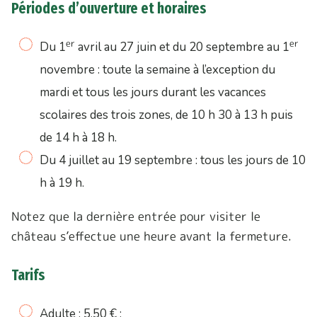
Périodes d’ouverture et horaires
er
er
Du 1
avril au 27 juin et du 20 septembre au 1
novembre : toute la semaine à l’exception du
mardi et tous les jours durant les vacances
scolaires des trois zones, de 10 h 30 à 13 h puis
de 14 h à 18 h.
Du 4 juillet au 19 septembre : tous les jours de 10
h à 19 h.
Notez que la dernière entrée pour visiter le
château s’effectue une heure avant la fermeture.
Tarifs
Adulte : 5,50 € ;