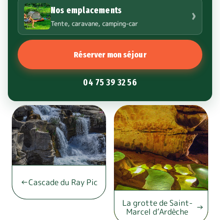
Nos emplacements
›
Tente, caravane, camping-car
Réserver mon séjour
04 75 39 32 56
Cascade du Ray Pic
La grotte de Saint-
Marcel d’Ardèche