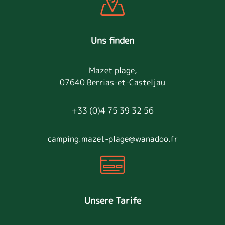
Uns finden
Mazet plage,
07640 Berrias-et-Casteljau
+33 (0)4 75 39 32 56
camping.mazet-plage@wanadoo.fr
Unsere Tarife