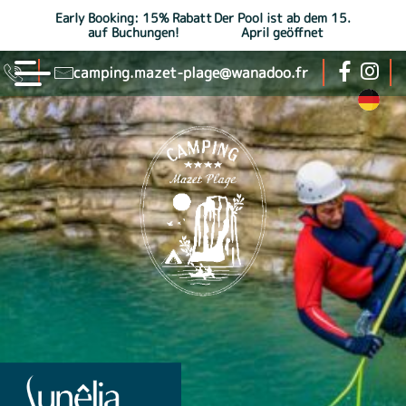
Early Booking: 15% Rabatt
Der Pool ist ab dem 15.
auf Buchungen!
April geöffnet
camping.mazet-plage@wanadoo.fr