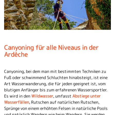
Canyoning für alle Niveaus in der
Ardèche
Canyoning, bei dem man mit bestimmten Techniken zu
Fuß oder schwimmend Schluchten hinabsteigt, ist eine
Art Wasserwanderung, die für jeden geeignet ist, vom
blutigen Anfänger bis zum erfahrenen Wassersportler.
Es wird in den
Wildwasser
, umfasst
Abstiege unter
Wasserfällen
, Rutschen auf natürlichen Rutschen,
Sprünge von einem erhöhten Felsen in natürliche Pools
und natürlich Wandern wie beim Wandern. Sie werden