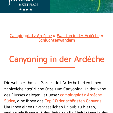
Campingplatz Ardèche
»
Was tun in der Ardèche
»
Schluchtenwandern
Canyoning in der Ardèche
Die weltberühmten Gorges de l’Ardèche bieten Ihnen
zahlreiche natürliche Orte zum Canyoning. In der Nähe
des Flusses gelegen, ist unser
campingplatz Ardèche
Süden
, gibt Ihnen das
Top 10 der schönsten Canyons
.
Um Ihnen einen unvergesslichen Urlaub zu bieten,