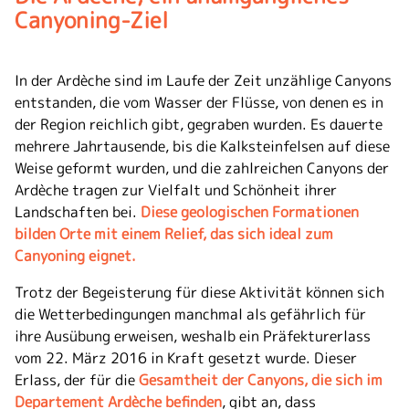
Canyoning-Ziel
In der Ardèche sind im Laufe der Zeit unzählige Canyons
entstanden, die vom Wasser der Flüsse, von denen es in
der Region reichlich gibt, gegraben wurden. Es dauerte
mehrere Jahrtausende, bis die Kalksteinfelsen auf diese
Weise geformt wurden, und die zahlreichen Canyons der
Ardèche tragen zur Vielfalt und Schönheit ihrer
Landschaften bei.
Diese geologischen Formationen
bilden Orte mit einem Relief, das sich ideal zum
Canyoning eignet.
Trotz der Begeisterung für diese Aktivität können sich
die Wetterbedingungen manchmal als gefährlich für
ihre Ausübung erweisen, weshalb ein Präfekturerlass
vom 22. März 2016 in Kraft gesetzt wurde. Dieser
Erlass, der für die
Gesamtheit der Canyons, die sich im
Departement Ardèche befinden
, gibt an, dass